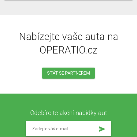
Nabízejte vaše auta na
OPERATIO.cz
STÁT SE PARTNEREM
Odebírejte akční nabídky aut
send