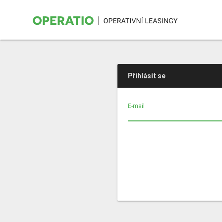
Přihlásit se
E-mail