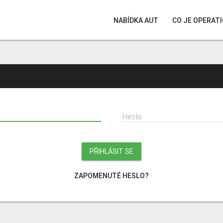
NABÍDKA AUT
CO JE OPERATI
Heslo
PŘIHLÁSIT SE
ZAPOMENUTÉ HESLO?