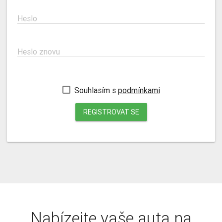
Heslo
Heslo znovu
Souhlasím s
podmínkami
REGISTROVAT SE
Nabízejte vaše auta na