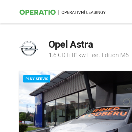
Opel Astra
1.6 CDTi 81kw Fleet Edition M6
PLNÝ SERVIS