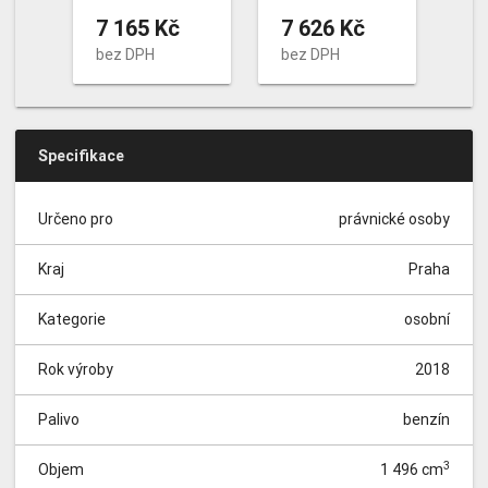
7 165 Kč
7 626 Kč
bez DPH
bez DPH
Specifikace
Určeno pro
právnické osoby
Kraj
Praha
Kategorie
osobní
Rok výroby
2018
Palivo
benzín
3
Objem
1 496 cm