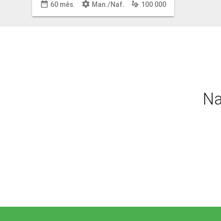
date_range
settings
gesture
60 měs.
Man
./
Naf
.
100 000
Na