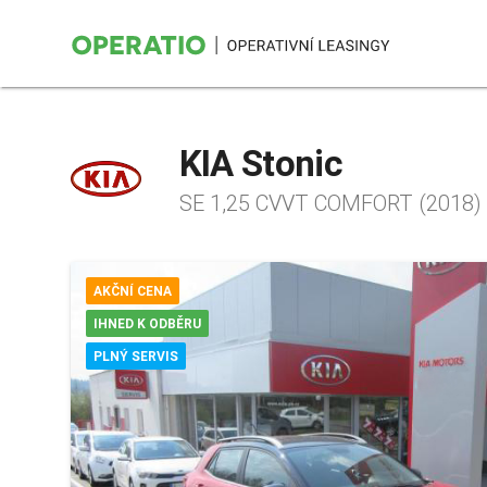
KIA Stonic
SE 1,25 CVVT COMFORT (2018)
AKČNÍ CENA
IHNED K ODBĚRU
PLNÝ SERVIS