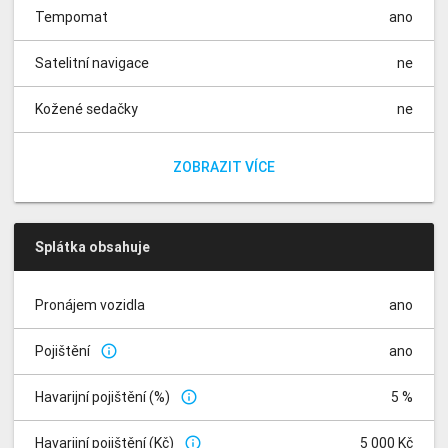
Tempomat
ano
Satelitní navigace
ne
Kožené sedačky
ne
Vyhřívané sedačky
Parkovací kamera
Parkovací senzory
Panoramatická střecha
Dešťový senzor
Isofix
Nezávislé topení
Automatické parkování
Elektrická sedadla
Dělená zadní sedadla
ano
ne
ne
ne
ne
ne
ne
ne
ne
ne
ZOBRAZIT VÍCE
Splátka obsahuje
Pronájem vozidla
ano
Pojištění
ano
info_outline
Havarijní pojištění (%)
5 %
info_outline
Havarijní pojištění (Kč)
5 000 Kč
info_outline